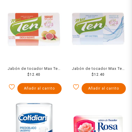
Jabón de tocador Max Ten
Jabón de tocador Max Ten
energía radiante 150 g
$
12.40
antibacterial 150 g
$
12.40
Añadir al carrito
Añadir al carrito