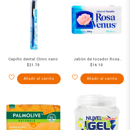
Cepillo dental Clinic nano
Jabón de tocador Rosa
$
21.70
Venus blanco 200 g
$
16.10
Añadir al carrito
Añadir al carrito