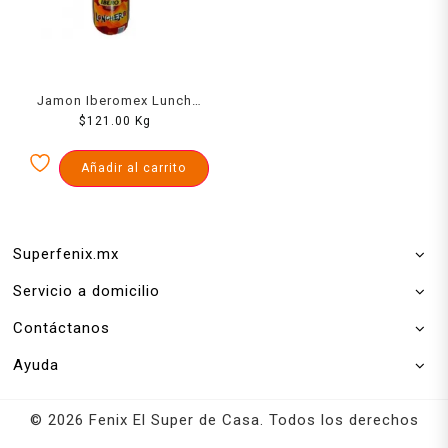
Jamon Iberomex Lunch
$
1000 Grs
121.00
Kg
Añadir al carrito
Superfenix.mx
Servicio a domicilio
Contáctanos
Ayuda
© 2026 Fenix El Super de Casa. Todos los derechos