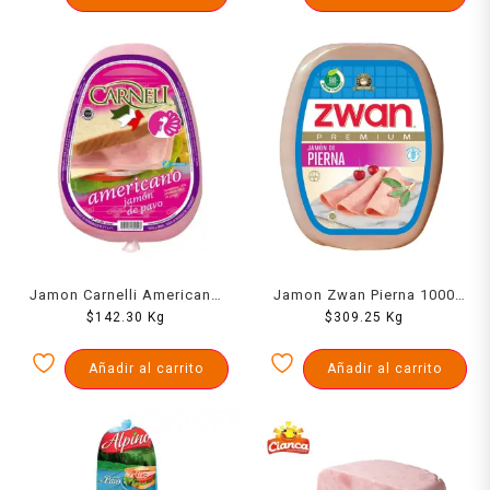
Jamon Carnelli Americano
Jamon Zwan Pierna 1000
De Pavo 1000 Grs
$
142.30
Kg
$
309.25
Grs
Kg
Añadir al carrito
Añadir al carrito