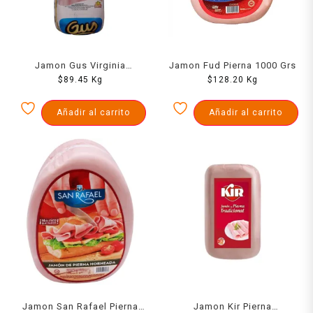
Jamon Gus Virginia
Jamon Fud Pierna 1000 Grs
Cuadrado 1000 Grs
$
89.45
Kg
$
128.20
Kg
Añadir al carrito
Añadir al carrito
Jamon San Rafael Pierna
Jamon Kir Pierna