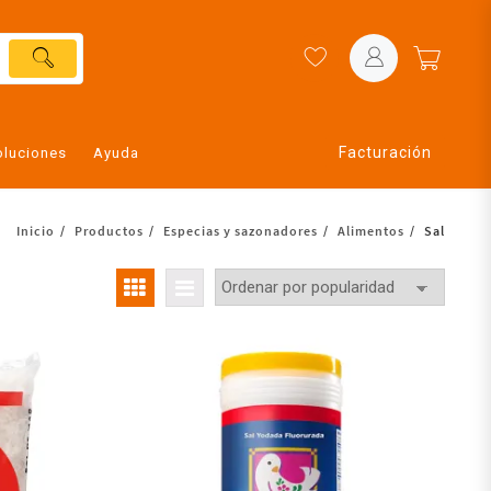
Facturación
oluciones
Ayuda
Inicio
Productos
Especias y sazonadores
Alimentos
Sal