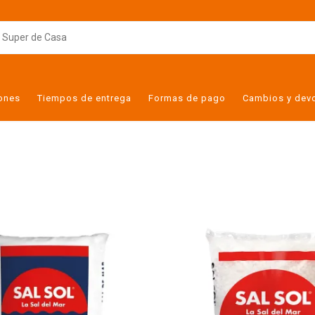
iones
Tiempos de entrega
Formas de pago
Cambios y dev