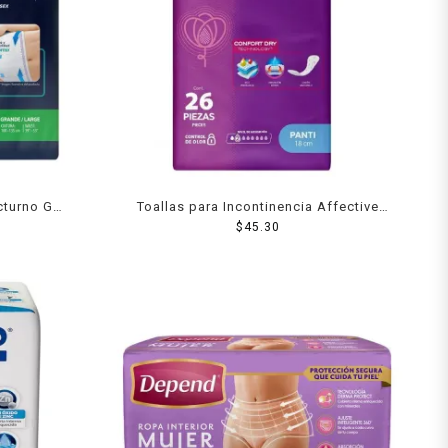
cturno G
Toallas para Incontinencia Affective
Liberty Pantiprotector de 18cm
$
45.30