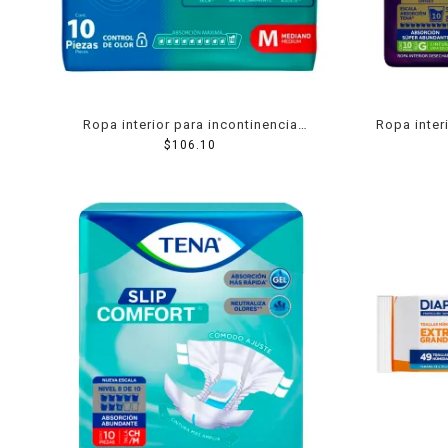
Ropa interior para incontinencia
Ropa inter
Affective Active unisex mediano 10 pzas
$
106.10