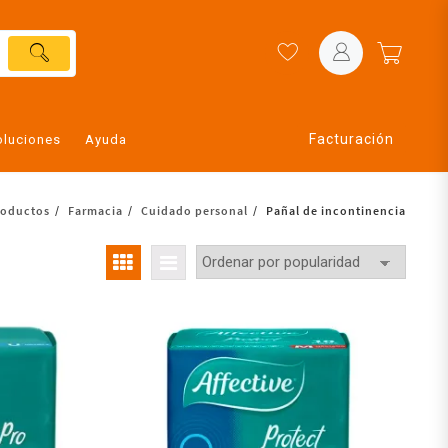
Facturación
oluciones
Ayuda
roductos
Farmacia
Cuidado personal
Pañal de incontinencia