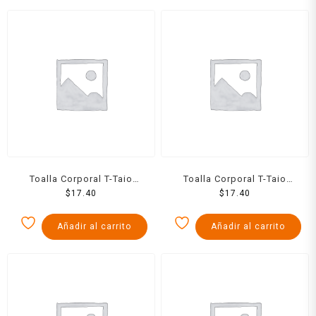
Toalla Corporal T-Taio
Toalla Corporal T-Taio
Rigida Emoji
$
17.40
Rigida Red Carita Feliz
$
17.40
Añadir al carrito
Añadir al carrito