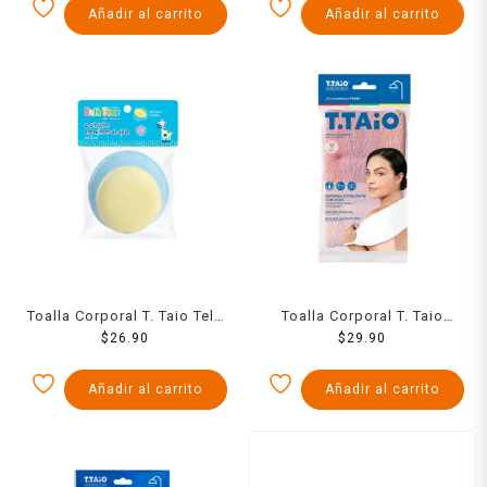
Añadir al carrito
Añadir al carrito
Toalla Corporal T. Taio Tela
Toalla Corporal T. Taio
Esponja Extrasuave 1 Pzs
$
26.90
Rigida Para Bano Con
$
29.90
Argollas 1 Pzs
Añadir al carrito
Añadir al carrito