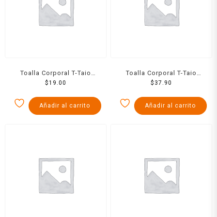
Toalla Corporal T-Taio
Toalla Corporal T-Taio
Rigida Doble Textura
$
19.00
Rigida Divertiforma
$
37.90
Añadir al carrito
Añadir al carrito