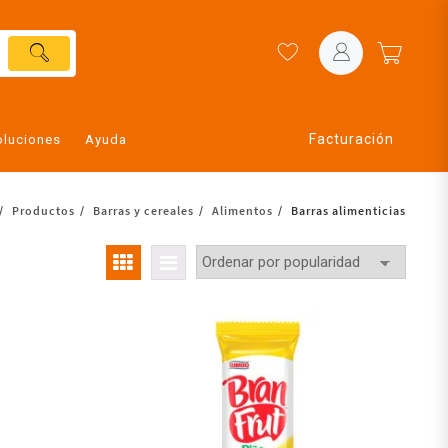
Facturación
oluciones
Ayuda
Productos
Barras y cereales
Alimentos
Barras alimenticias