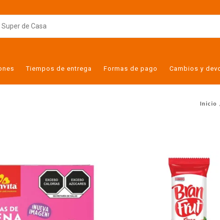
iones
Tiempos de entrega
Formas de pago
Cambios y dev
Inicio