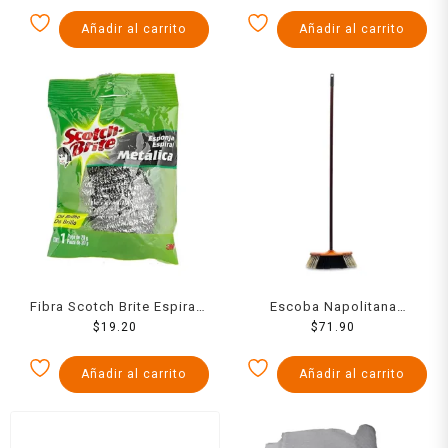
Añadir al carrito
Añadir al carrito
Fibra Scotch Brite Espiral
Escoba Napolitana
Metalico
$
19.20
Interiores
$
71.90
Añadir al carrito
Añadir al carrito