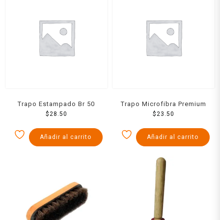
Trapo Estampado Br 50
Trapo Microfibra Premium
$
28.50
$
23.50
Añadir al carrito
Añadir al carrito