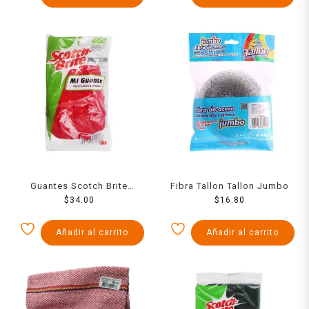
Guantes Scotch Brite
Fibra Tallon Tallon Jumbo
Satinado Mediano
$
34.00
$
16.80
Añadir al carrito
Añadir al carrito