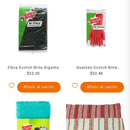
Fibra Scotch Brite Gigante
Guantes Scotch Brite
$
22.30
Satinado Grande
$
32.40
Añadir al carrito
Añadir al carrito