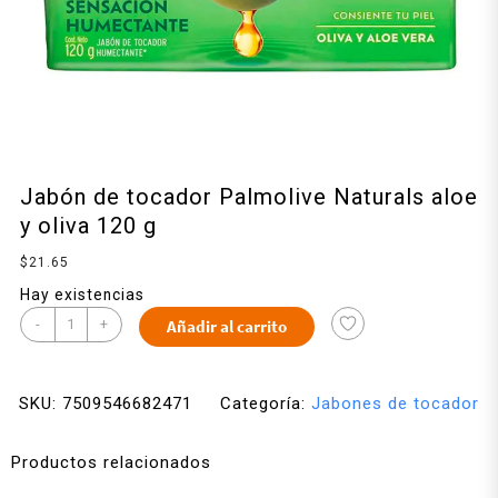
Jabón de tocador Palmolive Naturals aloe
y oliva 120 g
$
21.65
Hay existencias
-
+
Añadir al carrito
SKU:
7509546682471
Categoría:
Jabones de tocador
Productos relacionados