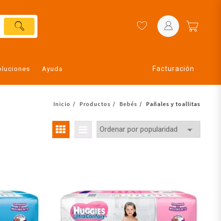
Facturación
oluciones
Ayuda
Inicio
Productos
Bebés
Pañales y toallitas