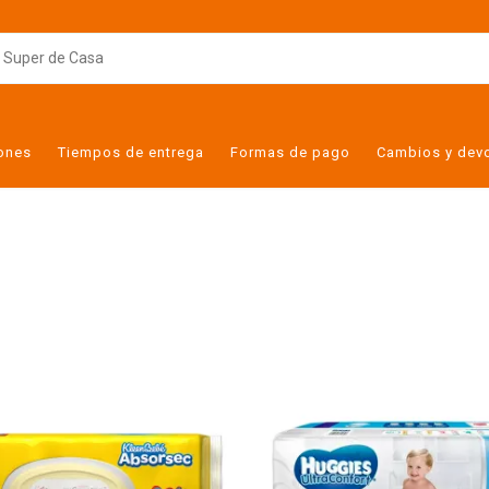
iones
Tiempos de entrega
Formas de pago
Cambios y dev