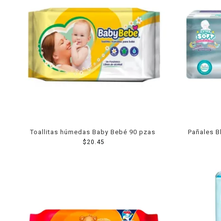
Toallitas húmedas Baby Bebé 90 pzas
Pañales Bb
$
20.45