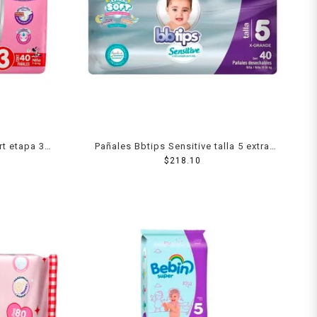
t etapa 3
Pañales Bbtips Sensitive talla 5 extra
grande unisex 40 piezas
$
218.10