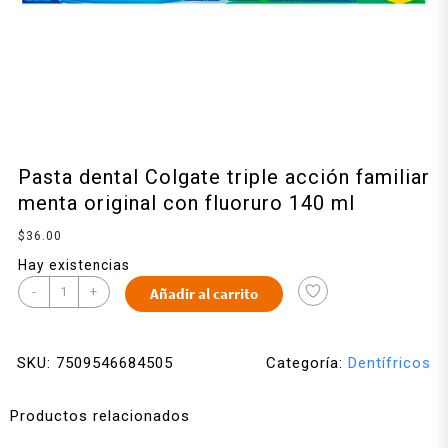
Pasta dental Colgate triple acción familiar
menta original con fluoruro 140 ml
$
36.00
Hay existencias
-
+
Añadir al carrito
SKU:
7509546684505
Categoría:
Dentífricos
Productos relacionados