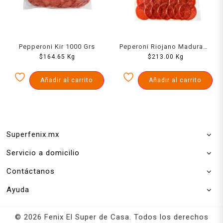
Pepperoni Kir 1000 Grs
Peperoni Riojano Madurado
$
164.65
Kg
$
213.00
1 K
Kg
Añadir al carrito
Añadir al carrito
Superfenix.mx
Servicio a domicilio
Contáctanos
Ayuda
© 2026 Fenix El Super de Casa. Todos los derechos