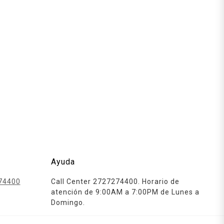
Ayuda
74400
Call Center 2727274400. Horario de
atención de 9:00AM a 7:00PM de Lunes a
Domingo.