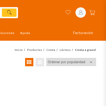
Facturación
oluciones
Ayuda
Inicio
Productos
Crema
Lácteos
Crema a granel