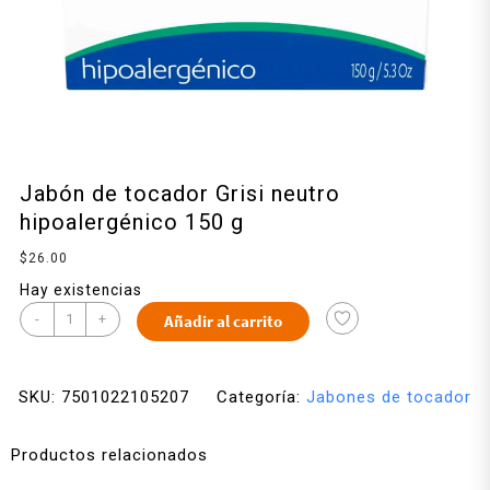
Jabón de tocador Grisi neutro
hipoalergénico 150 g
$
26.00
Hay existencias
-
+
Añadir al carrito
SKU:
7501022105207
Categoría:
Jabones de tocador
Productos relacionados