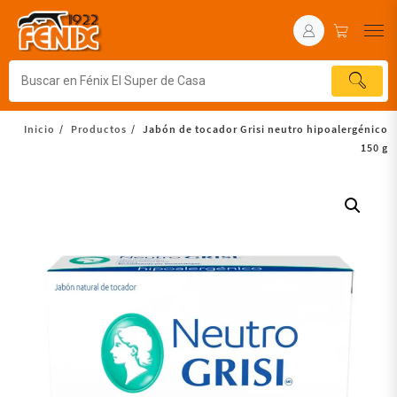
Inicio
Productos
Jabón de tocador Grisi neutro hipoalergénico
150 g