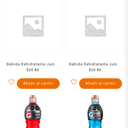
Bebida Rehidratante Jumex
Bebida Rehidratante Jumex
Hidrolit Coco 625 Ml
$
20.80
Hidrolit Manzana 625 Ml
$
20.80
Añadir al carrito
Añadir al carrito