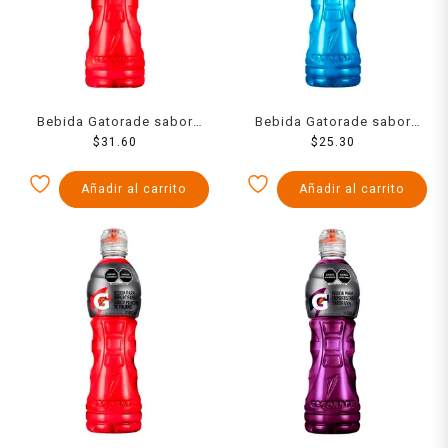
Bebida Gatorade sabor
Bebida Gatorade sabor
ponche de frutas 1 l
$
31.60
moras 600 ml
$
25.30
Añadir al carrito
Añadir al carrito