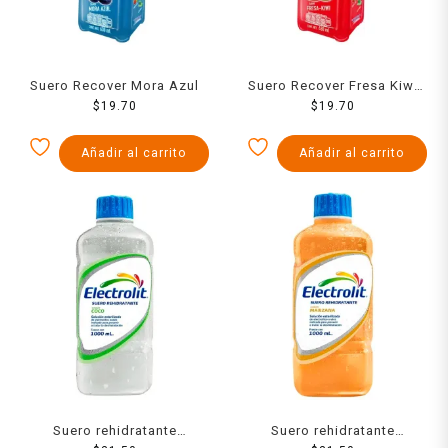
Suero Recover Mora Azul
Suero Recover Fresa Kiwi
$
19.70
630 Ml
$
19.70
Añadir al carrito
Añadir al carrito
Suero rehidratante
Suero rehidratante