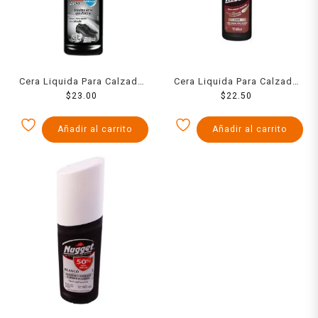
Cera Liquida Para Calzado
Cera Liquida Para Calzado
Nugget Negra 60 Ml
$
23.00
Nugget Cafe 60 Ml
$
22.50
Añadir al carrito
Añadir al carrito