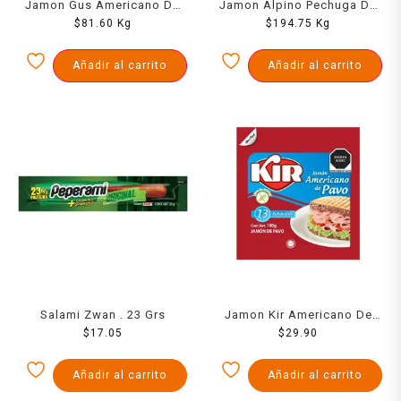
Jamon Gus Americano De
Jamon Alpino Pechuga De
Pavo 1000 Grs
$
81.60
Kg
Pavo 1000 Grs
$
194.75
Kg
Añadir al carrito
Añadir al carrito
Salami Zwan . 23 Grs
Jamon Kir Americano De
$
17.05
Pavo 180 Grs
$
29.90
Añadir al carrito
Añadir al carrito