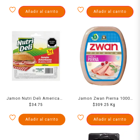
Añadir al carrito
Añadir al carrito
Jamon Nutri Deli Americano
Jamon Zwan Pierna 1000
Pavo Y Cerdo 250 Grs
$
34.75
$
309.25
Grs
Kg
Añadir al carrito
Añadir al carrito