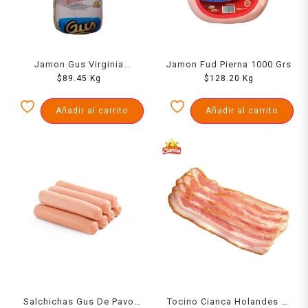
Jamon Gus Virginia
Jamon Fud Pierna 1000 Grs
Cuadrado 1000 Grs
$
89.45
Kg
$
128.20
Kg
Añadir al carrito
Añadir al carrito
Salchichas Gus De Pavo
Tocino Cianca Holandes Al