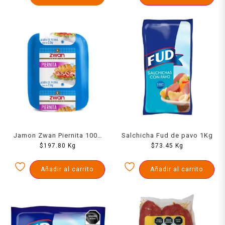
Jamon Zwan Piernita 1000
Salchicha Fud de pavo 1Kg
$
197.80
Grs
Kg
$
73.45
Kg
Añadir al carrito
Añadir al carrito