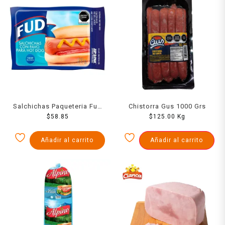
Salchichas Paqueteria Fud
Chistorra Gus 1000 Grs
Hot Dog 500 Grs
$
58.85
$
125.00
Kg
Añadir al carrito
Añadir al carrito