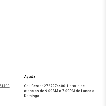
Ayuda
74400
Call Center 2727274400. Horario de
atención de 9:00AM a 7:00PM de Lunes a
Domingo.