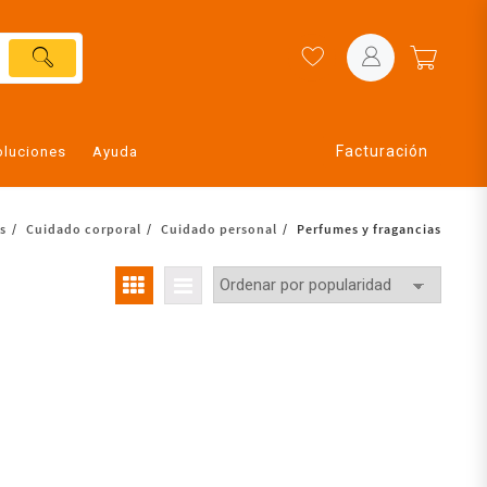
Facturación
oluciones
Ayuda
s
Cuidado corporal
Cuidado personal
Perfumes y fragancias