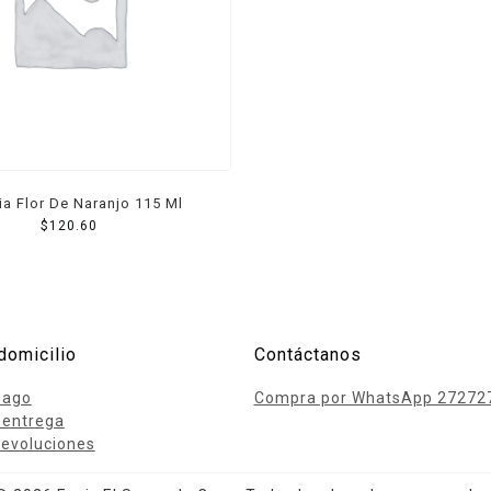
ia Flor De Naranjo 115 Ml
$
120.60
domicilio
Contáctanos
pago
Compra por WhatsApp 27272
 entrega
evoluciones