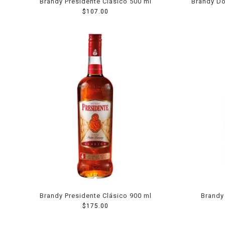
Brandy Presidente Clásico 500 ml
Brandy D
$
107.00
Brandy Presidente Clásico 900 ml
Brandy
$
175.00