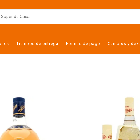
iones
Tiempos de entrega
Formas de pago
Cambios y dev