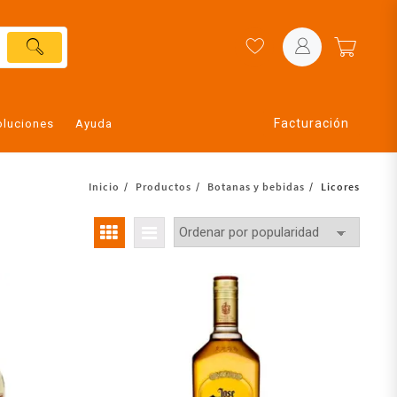
Facturación
oluciones
Ayuda
Inicio
Productos
Botanas y bebidas
Licores