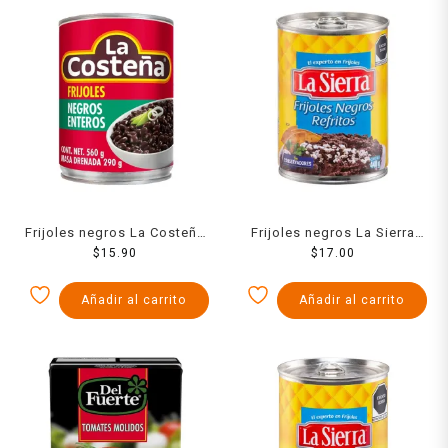
Frijoles negros La Costeña
Frijoles negros La Sierra
enteros en lata 560 g
$
15.90
refritos en lata 440 g
$
17.00
Añadir al carrito
Añadir al carrito