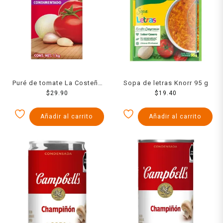
Puré de tomate La Costeña
Sopa de letras Knorr 95 g
condimentado 1 kg
$
29.90
$
19.40
Añadir al carrito
Añadir al carrito