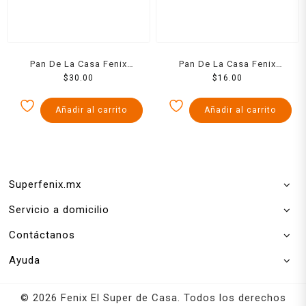
Pan De La Casa Fenix
Pan De La Casa Fenix
Cuerno Preparado Pieza
$
30.00
Pambazo Preparado Pieza
$
16.00
Añadir al carrito
Añadir al carrito
Superfenix.mx
Servicio a domicilio
Contáctanos
Ayuda
© 2026 Fenix El Super de Casa. Todos los derechos