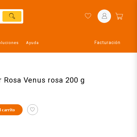
Facturación
oluciones
Ayuda
r Rosa Venus rosa 200 g
l carrito