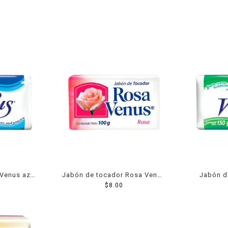
Venus azul
Jabón de tocador Rosa Venus
Jabón d
rosa 100 g
$
8.00
bl