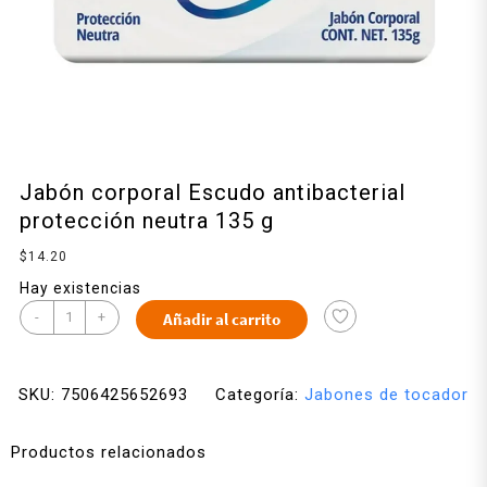
Jabón corporal Escudo antibacterial
protección neutra 135 g
$
14.20
Hay existencias
-
+
Añadir al carrito
SKU:
7506425652693
Categoría:
Jabones de tocador
Productos relacionados