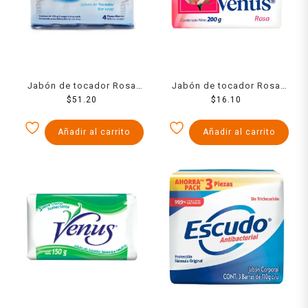
Jabón de tocador Rosa
Jabón de tocador Rosa
Venus blanco 4 pack de
$
51.20
Venus rosa 200 g
$
16.10
150 g c/u
Añadir al carrito
Añadir al carrito