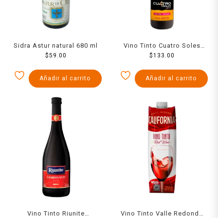
Sidra Astur natural 680 ml
Vino Tinto Cuatro Soles
$
59.00
Afrutado 750 ml
$
133.00
Añadir al carrito
Añadir al carrito
Vino Tinto Riunite
Vino Tinto Valle Redondo