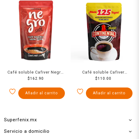
Café soluble Cafiver Negro
Café soluble Cafiver
Doypack 250 g
$
162.90
Continental Doypack 250 g
$
110.00
Añadir al carrito
Añadir al carrito
Superfenix.mx
Servicio a domicilio