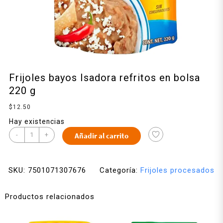
Frijoles bayos Isadora refritos en bolsa
220 g
$
12.50
Hay existencias
-
+
Añadir al carrito
SKU:
7501071307676
Categoría:
Frijoles procesados
Productos relacionados