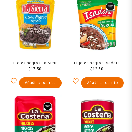
Frijoles negros La Sierra
Frijoles negros Isadora
refritos en bolsa 430 g
$
17.50
refritos en bolsa 220 g
$
12.50
Añadir al carrito
Añadir al carrito