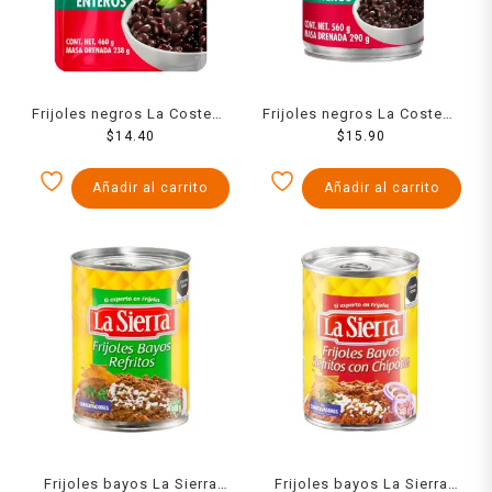
Frijoles negros La Costeña
Frijoles negros La Costeña
enteros en bolsa 460 g
$
14.40
enteros en lata 560 g
$
15.90
Añadir al carrito
Añadir al carrito
Frijoles bayos La Sierra
Frijoles bayos La Sierra