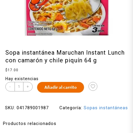
Sopa instantánea Maruchan Instant Lunch
con camarón y chile piquín 64 g
$
17.00
Hay existencias
-
+
Añadir al carrito
SKU:
041789001987
Categoría:
Sopas instantáneas
Productos relacionados