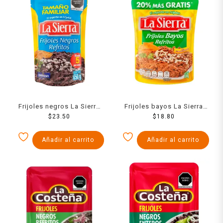
Frijoles negros La Sierra
Frijoles bayos La Sierra
refritos en bolsa 650 g
$
23.50
refritos en bolsa 516 g
$
18.80
Añadir al carrito
Añadir al carrito