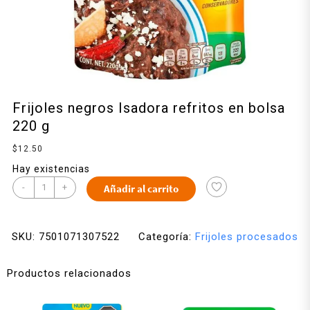
Frijoles negros Isadora refritos en bolsa
220 g
$
12.50
Hay existencias
-
+
Añadir al carrito
SKU:
7501071307522
Categoría:
Frijoles procesados
Productos relacionados