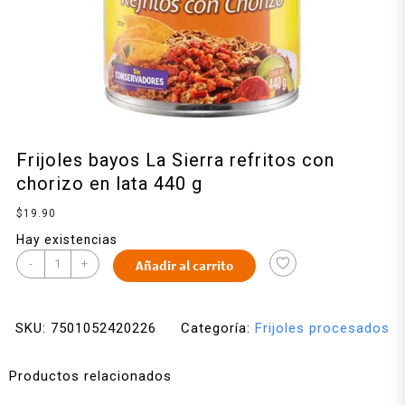
Frijoles bayos La Sierra refritos con
chorizo en lata 440 g
$
19.90
Hay existencias
-
+
Añadir al carrito
SKU:
7501052420226
Categoría:
Frijoles procesados
Productos relacionados