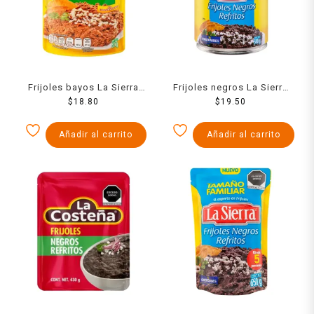
Frijoles bayos La Sierra
Frijoles negros La Sierra
refritos en bolsa 516 g
$
18.80
refritos en lata 580 g
$
19.50
Añadir al carrito
Añadir al carrito