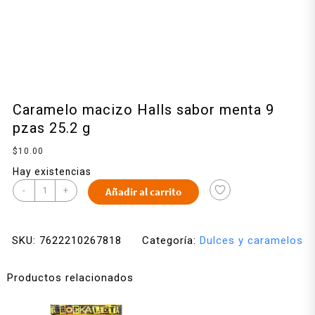
Caramelo macizo Halls sabor menta 9
pzas 25.2 g
$
10.00
Hay existencias
-
+
Añadir al carrito
SKU:
7622210267818
Categoría:
Dulces y caramelos
Productos relacionados