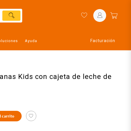
Facturación
oluciones
Ayuda
lanas Kids con cajeta de leche de
l carrito