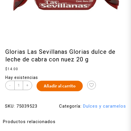
Glorias Las Sevillanas Glorias dulce de
leche de cabra con nuez 20 g
$
14.00
Hay existencias
-
+
Añadir al carrito
SKU:
75039523
Categoría:
Dulces y caramelos
Productos relacionados