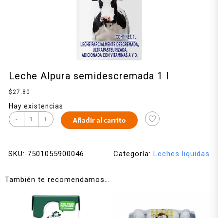
Leche Alpura semidescremada 1 l
$
27.80
Hay existencias
-
+
Añadir al carrito
SKU:
7501055900046
Categoría:
Leches liquidas
También te recomendamos…