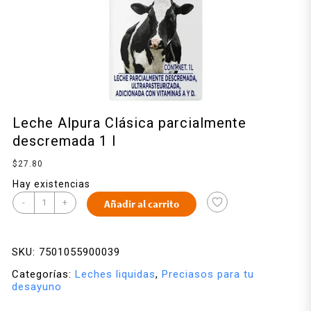
Leche Alpura Clásica parcialmente
descremada 1 l
$
27.80
Hay existencias
-
+
Añadir al carrito
SKU:
7501055900039
Categorías:
Leches liquidas
,
Preciasos para tu
desayuno