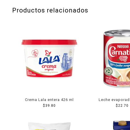
Productos relacionados
Crema Lala entera 426 ml
Leche evaporad
$
39.80
Carnation Clav
$
22.70