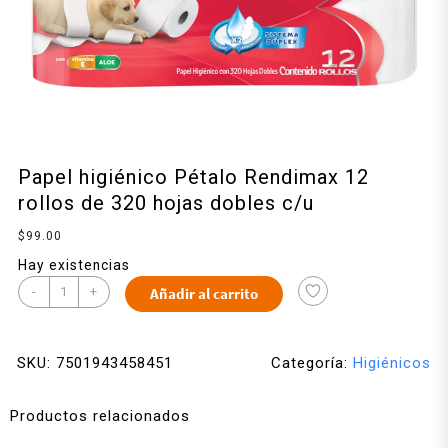
Papel higiénico Pétalo Rendimax 12
rollos de 320 hojas dobles c/u
$
99.00
Hay existencias
-
+
Añadir al carrito
SKU:
7501943458451
Categoría:
Higiénicos
Productos relacionados