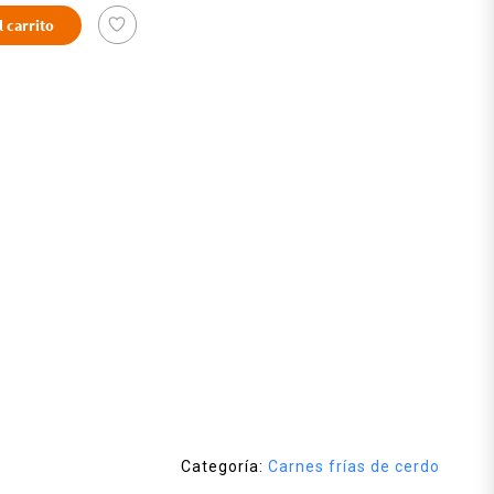
l carrito
Categoría:
Carnes frías de cerdo