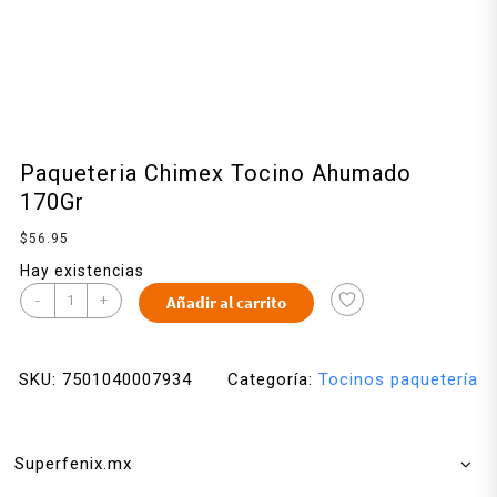
Paqueteria Chimex Tocino Ahumado
170Gr
$
56.95
Hay existencias
-
+
Añadir al carrito
SKU:
7501040007934
Categoría:
Tocinos paquetería
Superfenix.mx