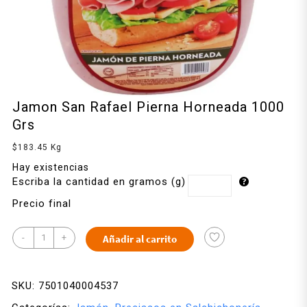
Jamon San Rafael Pierna Horneada 1000
Grs
$
183.45
Kg
Hay existencias
Escriba la cantidad en gramos (g)
Precio final
-
+
Añadir al carrito
SKU:
7501040004537