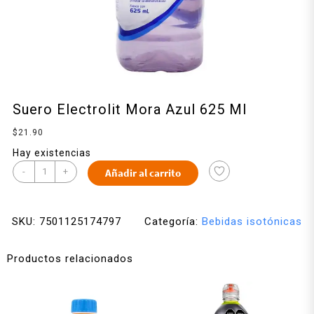
Suero Electrolit Mora Azul 625 Ml
$
21.90
Hay existencias
-
+
Añadir al carrito
SKU:
7501125174797
Categoría:
Bebidas isotónicas
Productos relacionados