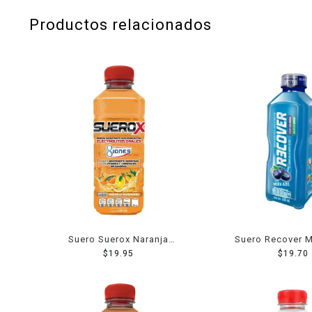
Productos relacionados
Suero Suerox Naranja
Suero Recover M
Mandarina 630 Ml
$
19.95
$
19.70