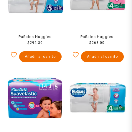
Pañales Huggies
Pañales Huggies
UltraConfort etapa 5 niño
$
292.30
UltraConfort etapa 4 niña
$
263.00
40 piezas
40 piezas
Añadir al carrito
Añadir al carrito