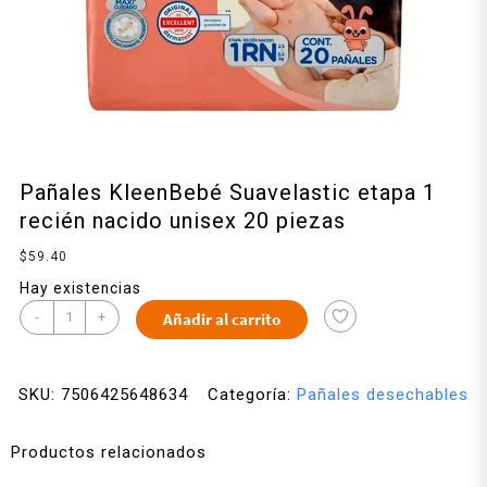
Pañales KleenBebé Suavelastic etapa 1
recién nacido unisex 20 piezas
$
59.40
Hay existencias
-
+
Añadir al carrito
SKU:
7506425648634
Categoría:
Pañales desechables
Productos relacionados