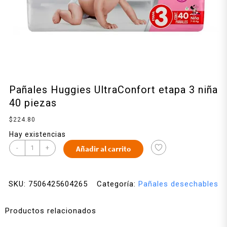
Pañales Huggies UltraConfort etapa 3 niña
40 piezas
$
224.80
Hay existencias
-
+
Añadir al carrito
SKU:
7506425604265
Categoría:
Pañales desechables
Productos relacionados