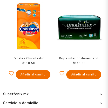
Pañales Chicolastic
Ropa interior desechable
Classic talla 2 chico
$
110.50
Goodnites para dormir
$
165.00
unisex 40 piezas
talla L/XL unisex 11 pzas
Añadir al carrito
Añadir al carrito
Superfenix.mx
Servicio a domicilio