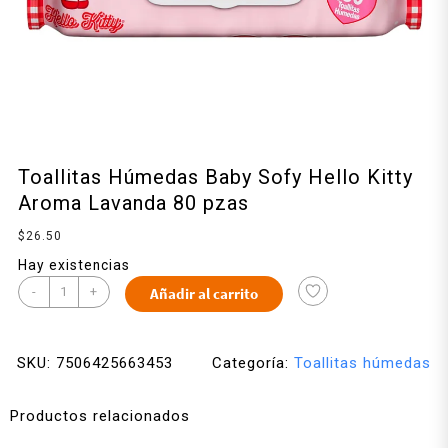
Toallitas Húmedas Baby Sofy Hello Kitty
Aroma Lavanda 80 pzas
$
26.50
Hay existencias
-
+
Añadir al carrito
SKU:
7506425663453
Categoría:
Toallitas húmedas
Productos relacionados