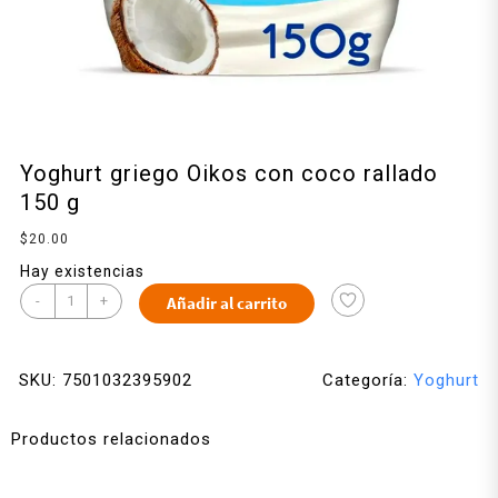
Yoghurt griego Oikos con coco rallado
150 g
$
20.00
Hay existencias
-
+
Añadir al carrito
SKU:
7501032395902
Categoría:
Yoghurt
Productos relacionados