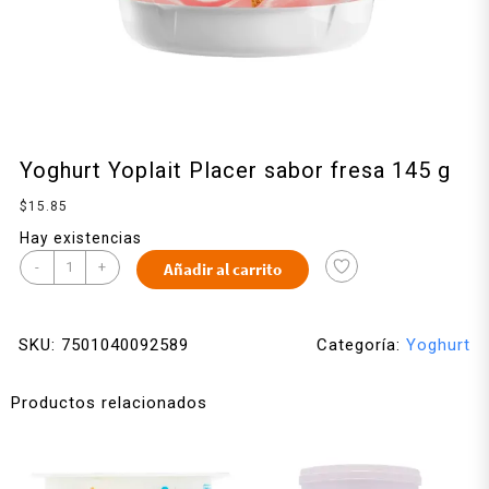
Yoghurt Yoplait Placer sabor fresa 145 g
$
15.85
Hay existencias
-
+
Añadir al carrito
SKU:
7501040092589
Categoría:
Yoghurt
Productos relacionados