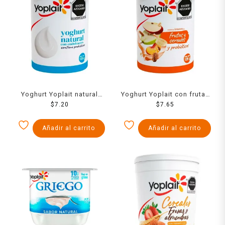
Yoghurt Yoplait natural
Yoghurt Yoplait con frutas
con probióticos 125 g
$
7.20
y cereales 125 g
$
7.65
Añadir al carrito
Añadir al carrito