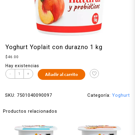
Yoghurt Yoplait con durazno 1 kg
$
46.00
Hay existencias
-
+
Añadir al carrito
SKU:
7501040090097
Categoría:
Yoghurt
Productos relacionados