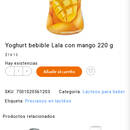
Yoghurt bebible Lala con mango 220 g
$
14.15
Hay existencias
-
+
Añadir al carrito
SKU:
7501020561203
Categoría:
Lácteos para beber
Etiqueta:
Preciasos en lactéos
Productos relacionados