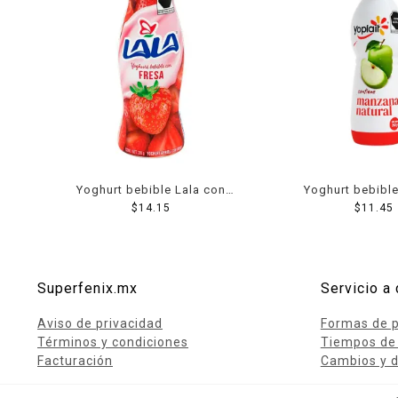
Yoghurt bebible Lala con
Yoghurt bebible
fresa 220 g
$
14.15
manzana 2
$
11.45
Superfenix.mx
Servicio a 
Aviso de privacidad
Formas de 
Términos y condiciones
Tiempos de
Facturación
Cambios y d