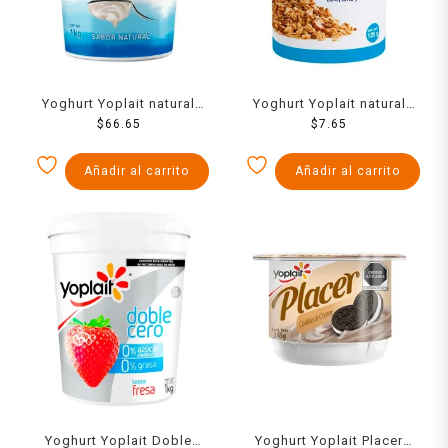
Yoghurt Yoplait natural
Yoghurt Yoplait natural
bajo en grasa 1 kg
$
66.65
con granola 125 g
$
7.65
Añadir al carrito
Añadir al carrito
Yoghurt Yoplait Doble
Yoghurt Yoplait Placer