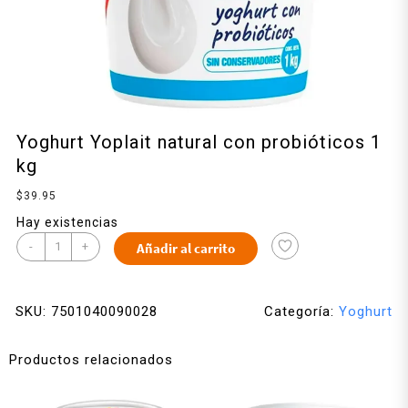
Yoghurt Yoplait natural con probióticos 1
kg
$
39.95
Hay existencias
-
+
Añadir al carrito
SKU:
7501040090028
Categoría:
Yoghurt
Productos relacionados