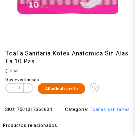
Toalla Sanitaria Kotex Anatomica Sin Alas
Fa 10 Pzs
$
19.60
Hay existencias
-
+
Añadir al carrito
SKU:
7501017360604
Categoría:
Toallas sanitarias
Productos relacionados